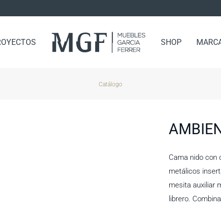
ROYECTOS
SHOP
MARC
Catálogo
AMBIEN
Cama nido con c
metálicos insert
mesita auxiliar 
librero. Combina