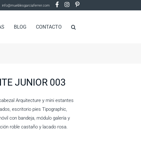
info@mueblesgarciaferrer.com
AS
BLOG
CONTACTO
TE JUNIOR 003
abezal Arquitecture y mini estantes
ados, escritorio pies Tipographic,
móvil con bandeja, módulo galería y
ción roble castaño y lacado rosa.