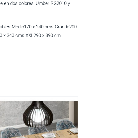
le en dos colores: Umber RG2010 y
ibles Medio170 x 240 cms Grande200
0 x 340 cms XXL290 x 390 cm