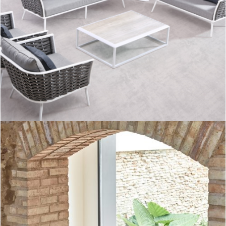
Aioros