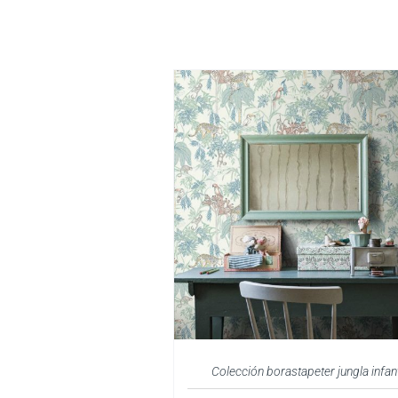
Colección borastapeter jungla infant