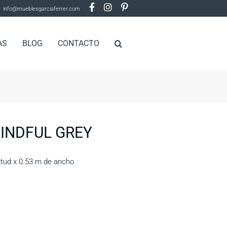
info@mueblesgarciaferrer.com
AS
BLOG
CONTACTO
INDFUL GREY
itud x 0.53 m de ancho