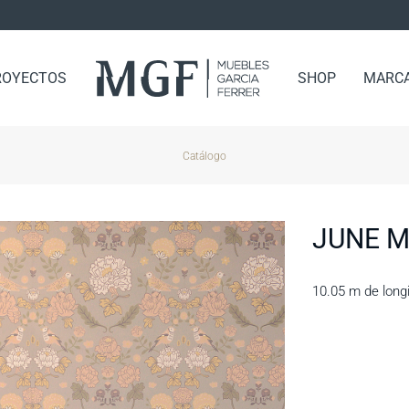
ROYECTOS
SHOP
MARC
Catálogo
JUNE M
10.05 m de long