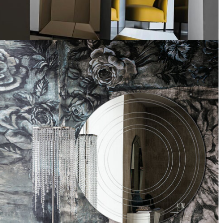
Rectangular Denver
Espejo Ring