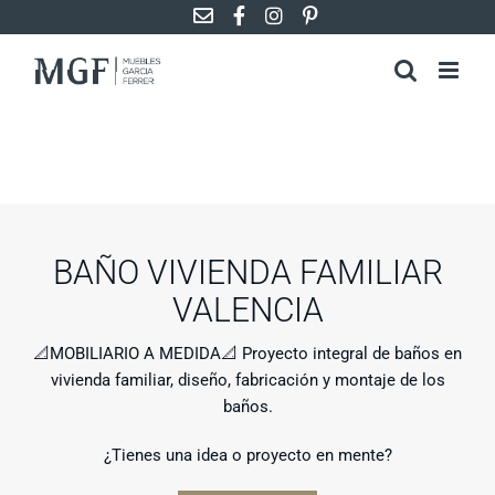
Saltar
al
contenido
BAÑO VIVIENDA FAMILIAR
VALENCIA
📐MOBILIARIO A MEDIDA📐 Proyecto integral de baños en
vivienda familiar, diseño, fabricación y montaje de los
baños.
¿Tienes una idea o proyecto en mente?