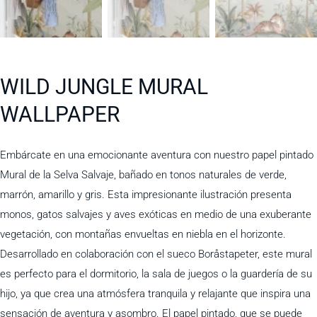
WILD JUNGLE MURAL
WALLPAPER
Embárcate en una emocionante aventura con nuestro papel pintado
Mural de la Selva Salvaje, bañado en tonos naturales de verde,
marrón, amarillo y gris. Esta impresionante ilustración presenta
monos, gatos salvajes y aves exóticas en medio de una exuberante
vegetación, con montañas envueltas en niebla en el horizonte.
Desarrollado en colaboración con el sueco Boråstapeter, este mural
es perfecto para el dormitorio, la sala de juegos o la guardería de su
hijo, ya que crea una atmósfera tranquila y relajante que inspira una
sensación de aventura y asombro. El papel pintado, que se puede