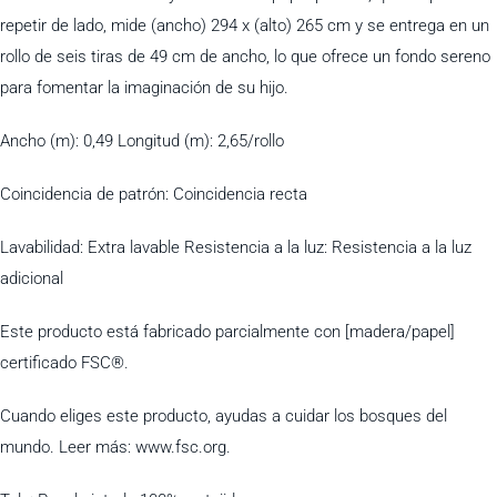
repetir de lado, mide (ancho) 294 x (alto) 265 cm y se entrega en un
rollo de seis tiras de 49 cm de ancho, lo que ofrece un fondo sereno
para fomentar la imaginación de su hijo.
Ancho (m): 0,49 Longitud (m): 2,65/rollo
Coincidencia de patrón: Coincidencia recta
Lavabilidad: Extra lavable Resistencia a la luz: Resistencia a la luz
adicional
Este producto está fabricado parcialmente con [madera/papel]
certificado FSC®.
Cuando eliges este producto, ayudas a cuidar los bosques del
mundo. Leer más: www.fsc.org.