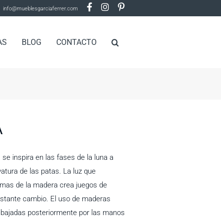
info@mueblesgarciaferrer.com
AS
BLOG
CONTACTO
A
e inspira en las fases de la luna a
vatura de las patas. La luz que
ormas de la madera crea juegos de
stante cambio. El uso de maderas
rabajadas posteriormente por las manos