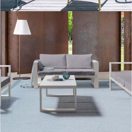
New oslo