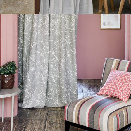
Tela sylvan quince coleccion Cubis