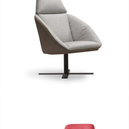
Butaca modelo Caimán