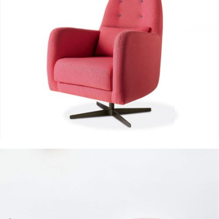
Butacas Afos X