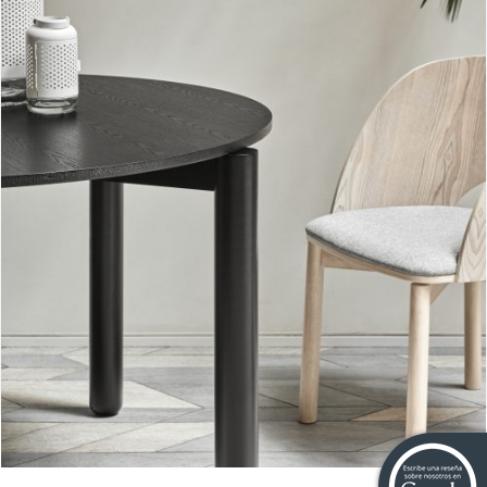
Mesa redonda Atlas II