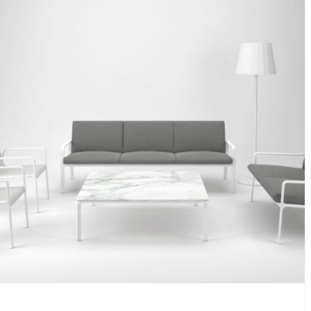
Sillón Park Life