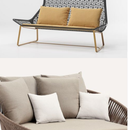
Sofá maia