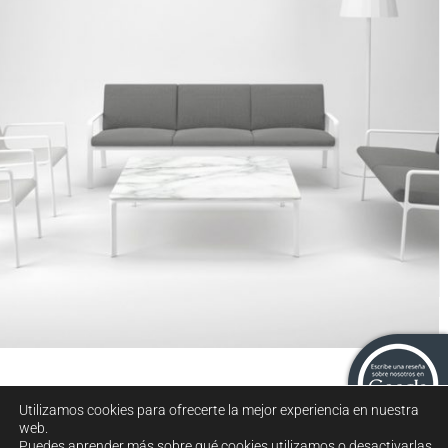
Sillón relax Maia
Utilizamos cookies para ofrecerte la mejor experiencia en nuestra
web.
Puedes aprender más sobre qué cookies utilizamos o desactivarlas