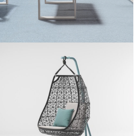
New oslo