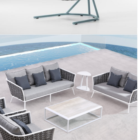
Sillón Columpio Maia