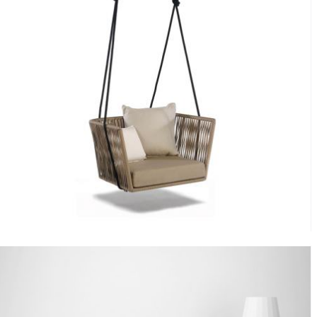
Sillón columpio Bitta