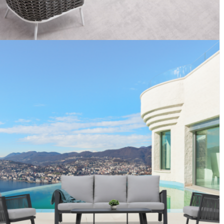
Aioros
Sicilia