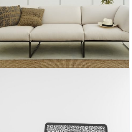
Siesta