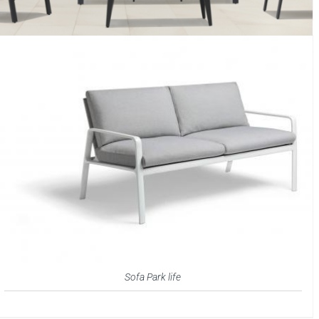
Sofa Park life