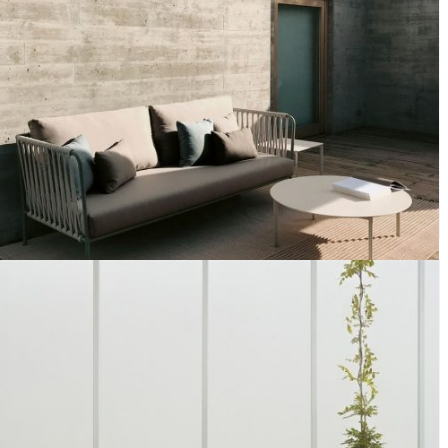
Sofá XL Nido